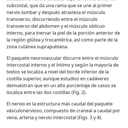
subcostal, que da una rama que se une al primer
nervio lumbar y después atraviesa el músculo
transverso, discurriendo entre el músculo
transverso del abdomen y el músculo oblicuo
interno, para inervar la piel de la porción anterior de
la región glútea y trocantérica, así como parte de la
zona cutánea suprapubiana.
El paquete neurovascular discurre entre el músculo
intercostal interno y el íntimo y según la mayoría de
textos se localiza a nivel del borde inferior de la
costilla superior, aunque estudios en cadáveres
demuestran que en un alto porcentaje de casos se
localiza entre las dos costillas (Fig. 2).
El nervio es la estructura más caudal del paquete
vásculonervioso, compuesto de craneal a caudal por
vena, arteria y nervio intercostal (Figs. 3 y 4).