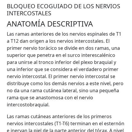
BLOQUEO ECOGUIADO DE LOS NERVIOS
INTERCOSTALES
ANATOMÍA DESCRIPTIVA
Las ramas anteriores de los nervios espinales de T1
a T12 dan origen a los nervios intercostales. El
primer nervio torácico se divide en dos ramas, una
superior que penetra en el surco interescalénico
para unirse al tronco inferior del plexo braquial y
una inferior que se considera el verdadero primer
nervio intercostal. El primer nervio intercostal se
distribuye como los demás nervios a este nivel, pero
no da una rama cutánea lateral, sino una pequeña
rama que se anastomosa con el nervio
intercostobraquial.
Las ramas cutáneas anteriores de los primeros
nervios intercostales (T1-T6) terminan en el esternón
e inervan la piel de la parte anterior del tórax. A nivel