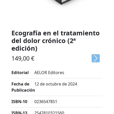
Ecografía en el tratamiento
del dolor crónico (2ª
edición)
149,00
€
Next
Editorial
AELOR Editores
Fecha de
12 de octubre de 2024
Publicación
ISBN-10
0236547851
ISBN-13
2547810321560