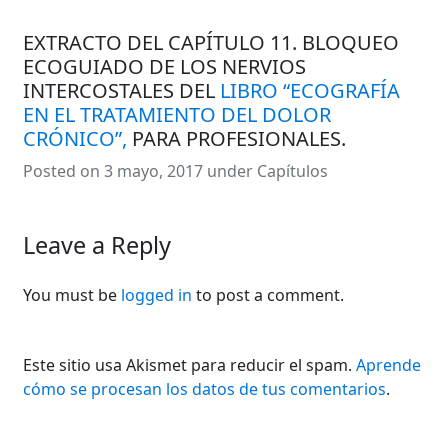
EXTRACTO DEL CAPÍTULO 11. BLOQUEO
ECOGUIADO DE LOS NERVIOS
INTERCOSTALES DEL
LIBRO “ECOGRAFÍA
EN EL TRATAMIENTO DEL DOLOR
CRÓNICO”,
PARA PROFESIONALES.
18
Posted on
3 mayo, 2017
under
Capítulos
mayo,
2024
Leave a Reply
You must be
logged in
to post a comment.
Este sitio usa Akismet para reducir el spam.
Aprende
cómo se procesan los datos de tus comentarios
.