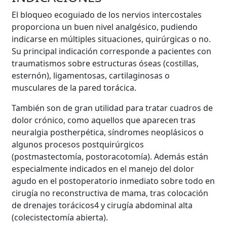
El bloqueo ecoguiado de los nervios intercostales
proporciona un buen nivel analgésico, pudiendo
indicarse en múltiples situaciones, quirúrgicas o no.
Su principal indicación corresponde a pacientes con
traumatismos sobre estructuras óseas (costillas,
esternón), ligamentosas, cartilaginosas o
musculares de la pared torácica.
También son de gran utilidad para tratar cuadros de
dolor crónico, como aquellos que aparecen tras
neuralgia postherpética, síndromes neoplásicos o
algunos procesos postquirúrgicos
(postmastectomía, postoracotomía). Además están
especialmente indicados en el manejo del dolor
agudo en el postoperatorio inmediato sobre todo en
cirugía no reconstructiva de mama, tras colocación
de drenajes torácicos4 y cirugía abdominal alta
(colecistectomía abierta).