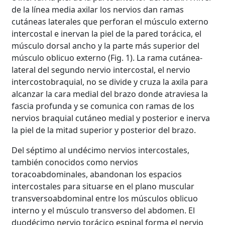
de la línea media axilar los nervios dan ramas
cutáneas laterales que perforan el músculo externo
intercostal e inervan la piel de la pared torácica, el
músculo dorsal ancho y la parte más superior del
músculo oblicuo externo (Fig. 1). La rama cutánea-
lateral del segundo nervio intercostal, el nervio
intercostobraquial, no se divide y cruza la axila para
alcanzar la cara medial del brazo donde atraviesa la
fascia profunda y se comunica con ramas de los
nervios braquial cutáneo medial y posterior e inerva
la piel de la mitad superior y posterior del brazo.
Del séptimo al undécimo nervios intercostales,
también conocidos como nervios
toracoabdominales, abandonan los espacios
intercostales para situarse en el plano muscular
transversoabdominal entre los músculos oblicuo
interno y el músculo transverso del abdomen. El
duodécimo nervio torácico espinal forma el nervio